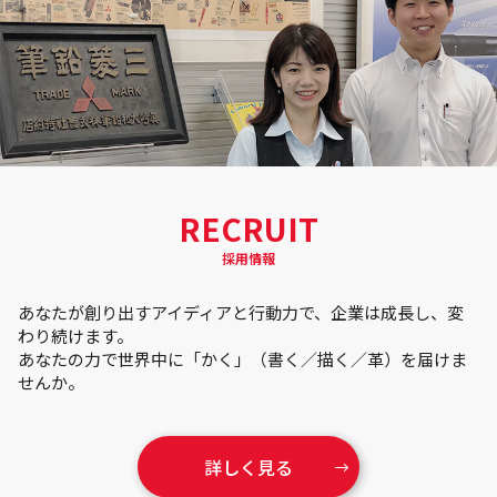
RECRUIT
採用情報
あなたが創り出すアイディアと行動力で、企業は成長し、変
わり続けます。
あなたの力で世界中に「かく」（書く／描く／革）を届けま
せんか。
詳しく見る