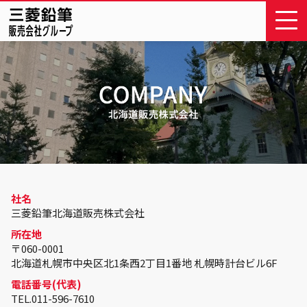
社名
三菱鉛筆北海道販売株式会社
所在地
〒060-0001
北海道札幌市中央区北1条西2丁目1番地 札幌時計台ビル6F
電話番号(代表)
TEL.011-596-7610